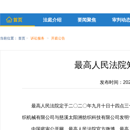
首页
法庭介绍
要闻聚焦
审判动
当前位置：
首页
>
诉讼服务
>
开庭公告
最高人民法院知
发布时间：2020-
最高人民法院定于二〇二〇年九月十日十四点三
织机械有限公司与慈溪太阳洲纺织科技有限公司发明
中国庭审公开网、最高人民法院官方微博、最高人