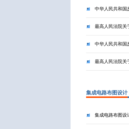
中华人民共和国
最高人民法院关
中华人民共和国
最高人民法院关
集成电路布图设计
集成电路布图设