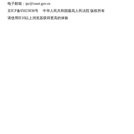
电子邮箱：ipc@court.gov.cn
京ICP备05023036号 中华人民共和国最高人民法院 版权所有
请使用IE10以上浏览器获得更高的体验