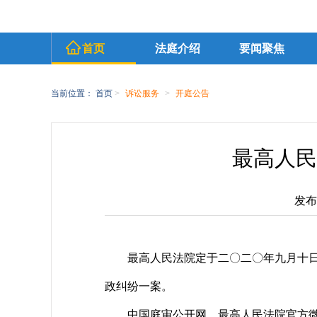
首页
法庭介绍
要闻聚焦
当前位置：
首页
>
诉讼服务
>
开庭公告
最高人民
发布时
最高人民法院定于二〇二〇年九月十
政纠纷一案。
中国庭审公开网、最高人民法院官方微