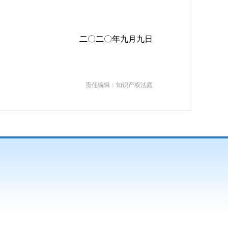
二〇二〇年九月九日
责任编辑：知识产权法庭