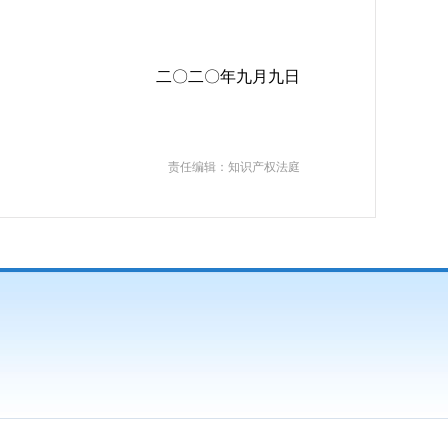
二〇二〇年九月九日
责任编辑：知识产权法庭