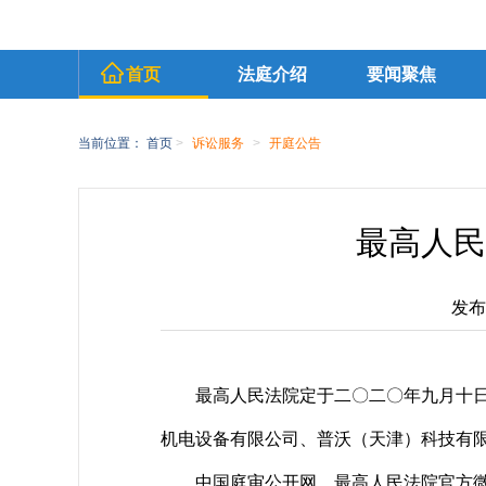
首页
法庭介绍
要闻聚焦
当前位置：
首页
>
诉讼服务
>
开庭公告
最高人民
发布时
最高人民法院定于二〇二〇年九月十
机电设备有限公司、普沃（天津）科技有
中国庭审公开网、最高人民法院官方微