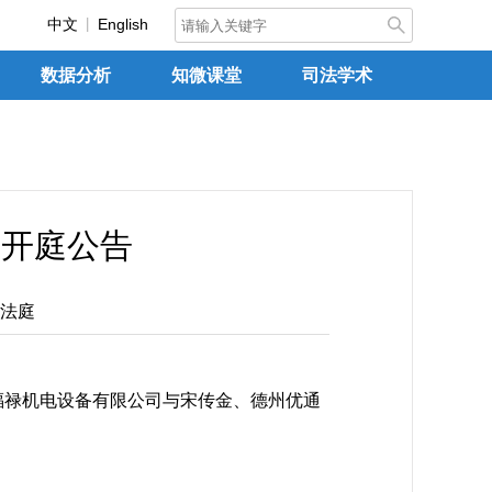
中文
English
数据分析
知微课堂
司法学术
日开庭公告
法庭
福禄机电设备有限公司与宋传金、德州优通