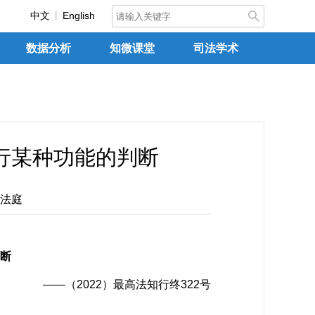
中文
English
数据分析
知微课堂
司法学术
行某种功能的判断
法庭
断
——（2022）最高法知行终322号