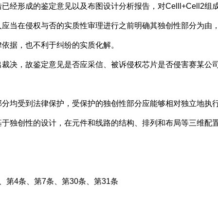
经形成的鉴定意见以及布图设计分析报告，对Celll+Cell2
人应当在侵权与否的实质性审理进行之前明确其独创性部分为由
律依据，也不利于纠纷的实质化解。
决，故鉴定意见是否应采信、被诉侵权芯片是否侵害赛某公司
均受到法律保护，受保护的独创性部分应能够相对独立地执行
基于独创性的设计，在元件和线路的结构、排列和布局等三维配
。
4条、第7条、第30条、第31条