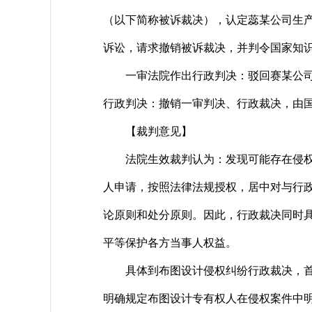
（以下简称被诉裁决），认定蕊某公司生
诉讼，请求撤销被诉裁决，并判令国家知
一审法院作出行政判决：驳回赛某公司的诉
行政判决：撤销一审判决、行政裁决，由
【裁判意见】
法院生效裁判认为：发现可能存在侵权行
人申请，按照法律法规授权，居中对与行
论原则和处分原则。因此，行政裁决同时具
平等保护各方当事人权益。
具体到布图设计侵权纠纷行政裁决，首先
明确规定布图设计专有权人在侵权案件中