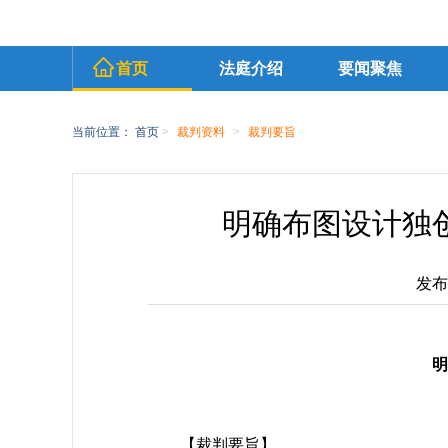
首页
法庭介绍
要闻聚焦
当前位置：
首页
>
裁判资料
>
裁判要旨
明确布图设计独
发布时
明
【裁判要旨】