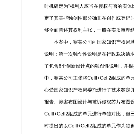
时机确定为“权利人应当在侵权与否的实体
定了其某些独创性部分确非在创作或登记
够全面阐述其权利主张，一般在实质审理
本案中，赛某公司向国家知识产权局就蕊
说明：第一次独创性说明是在行政裁决请
了包含6个创新设计点的独创性说明，并根
中，赛某公司主张将Celll+Cell2
心受国家知识产权局委托进行了技术鉴定
报告、涉案布图设计与被诉侵权芯片布图
Celll+Cell2组成的单元进行单独对比
时提出的以Celll+Cell2组成的单