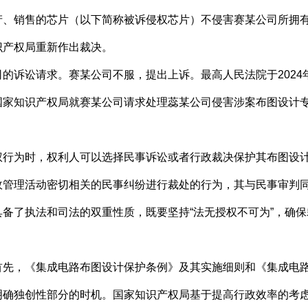
产、销售的芯片（以下简称被诉侵权芯片）不侵害赛某公司所拥
识产权局重新作出裁决。
讼请求。赛某公司不服，提出上诉。最高人民法院于2024年6月
国家知识产权局就赛某公司请求处理蕊某公司侵害涉案布图设计
为时，权利人可以选择民事诉讼或者行政裁决保护其布图设计
政管理活动密切相关的民事纠纷进行裁处的行为，其与民事审判
备了执法和司法的双重性质，既要坚持“法无授权不可为”，确
，《集成电路布图设计保护条例》及其实施细则和《集成电路
明确独创性部分的时机。国家知识产权局基于提高行政效率的考