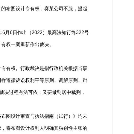
有的布图设计专有权；赛某公司不服，提起
6日作出（2022）最高法知行终322号
专有权一案重新作出裁决。
专有权。行政裁决是指行政机关根据当事
同样遵循诉讼权利平等原则、调解原则、辩
保裁决过程有法可依；又要做到居中裁判，
布图设计审查与执法指南（试行）》均未
虑，将布图设计权利人明确其独创性主张的