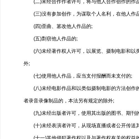
(二)未经合作作者许可，将与他人合作创作的作品
(三)没有参加创作，为谋取个人名利，在他人作品
(四)歪曲、篡改他人作品的;
(五)剽窃他人作品的;
(六)未经著作权人许可，以展览、摄制电影和以类
外;
(七)使用他人作品，应当支付报酬而未支付的;
(八)未经电影作品和以类似摄制电影的方法创作的
者录音录像制品的，本法另有规定的除外;
(九)未经出版者许可，使用其出版的图书、期刊的
(十)未经表演者许可，从现场直播或者公开传送其
(十一)其他侵犯著作权以及与著作权有关的权益