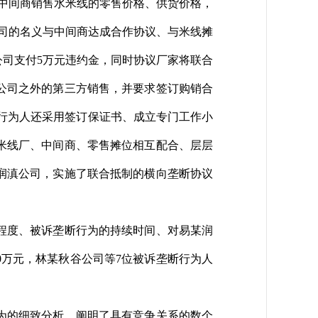
中间商销售水米线的零售价格、供货价格，
司的名义与中间商达成合作协议、与米线摊
司支付5万元违约金，同时协议厂家将联合
公司之外的第三方销售，并要求签订购销合
断行为人还采用签订保证书、成立专门工作小
米线厂、中间商、零售摊位相互配合、层层
润滇公司，实施了联合抵制的横向垄断协议
程度、被诉垄断行为的持续时间、对易某润
0万元，林某秋谷公司等7位被诉垄断行为人
为的细致分析，阐明了具有竞争关系的数个