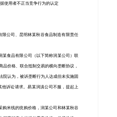
数据使用者不正当竞争行为的认定
品有限公司、昆明林某秋谷食品制造有限责任
润某食品有限公司（以下简称润某公司）联
商品价格、联合抵制交易的横向垄断协议，
审法院认为，被诉垄断行为人达成但未实施固
其他诉讼请求。易某润滇公司不服，提起上
采购米线的统购价格，润某公司和林某秋谷