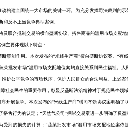
构建全国统一大市场的关键一环。为充分发挥司法裁判的示范引
断和反不正当竞争典型案例。
及联合抵制交易的横向垄断协议、搭售商品的滥用市场支配地
案例主要体现以下特点：
职能作用。本次发布的“米线生产商”横向垄断协议案、“有线
“蔬菜批发市场”滥用市场支配地位案均直接关系到民生福祉。
，维护公平竞争的市场秩序，保护人民群众的合法利益。上述案
保障社会民生的重要作用，彰显反垄断法治精神对于规范民生领
开展竞争。本次发布的“米线生产商”横向垄断协议案明确了联
了搭售行为的认定；“天然气公司”捆绑交易案进一步明确了反
为受到的损失的计算；“蔬菜批发市场”滥用市场支配地位案依