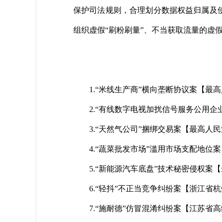
保护司法规则，合理划分数据权益归属及
组织虚假“刷粉刷量”、不当获取流量的虚
1.“米线生产商”横向垄断协议案【最
2.“有线数字电视加扰信号服务公用企业
3.“天然气公司”捆绑交易案【最高人民法
4.“蔬菜批发市场”滥用市场支配地位案
5.“新能源汽车底盘”技术秘密侵权案【最
6.“轻抖”不正当竞争纠纷案【浙江省杭州
7.“施耐德”仿冒混淆纠纷案【江苏省高