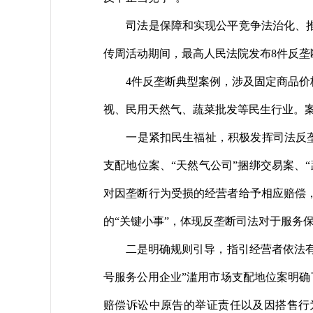
司法是保障和实现公平竞争法治化、推动
传周活动期间，最高人民法院发布8件反垄
4件反垄断典型案例，涉及固定商品价格
视、民用天然气、蔬菜批发等民生行业。
一是紧扣民生福祉，积极发挥司法反垄断
支配地位案、“天然气公司”捆绑交易案、
对因垄断行为受损的经营者给予相应赔偿
的“关键小事”，体现反垄断司法对于服务
二是明确规则引导，指引经营者依法有序
号服务公用企业”滥用市场支配地位案明确
赔偿诉讼中原告的举证责任以及因搭售行