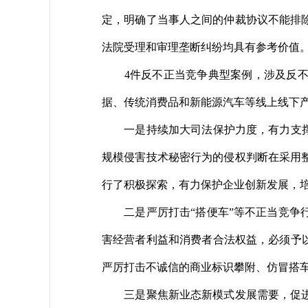
定，明确了当事人之间的仲裁协议不能排
法院受理和审理垄断纠纷均具有参考价值
4件反不正当竞争典型案例，涉及反不正
据、传统消费品和新能源汽车等线上线下
一是持续加大司法保护力度，有力支撑和
规模侵害技术秘密行为的侵权判断在采用
行了积极探索，有力保护企业创新发展，
二是严厉打击“搭便车”等不正当竞争行
害经营者利益和消费者合法权益，必须予
严厉打击不诚信的商业标识攀附、仿冒搭
三是聚焦新业态新模式发展需要，促进数