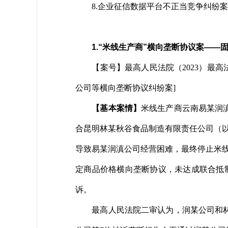
8.企业征信数据平台不正当竞争纠纷案【广
1.“米线生产商”横向垄断协议案——
【案号】最高人民法院（2023）最
公司等横向垄断协议纠纷案]
【基本案情】
米线生产商云南易某润
合昆明林某秋谷食品制造有限责任公司（
导致易某润滇公司经营困难，最终停止米线
定商品价格横向垄断协议，未达成联合抵
诉。
最高人民法院二审认为，润某公司和林某