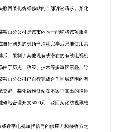
决驳回某化纺维修站的全部诉讼请求。某化
某鞍山分公司是该市内唯一能够将该项服务
在自行购买的机顶盒消耗完毕后只能使用其
排斥、限制了其他现有或潜在的有线电视机
场由于历史、政策、技术等多重因素叠加导
某鞍山分公司已自行完成合作区域范围的有
绝交易。某化纺维修站在本案中支出的律师
修站合理开支5000元，驳回某化纺视讯维
有线数字电视加扰信号的供应方和接收方之