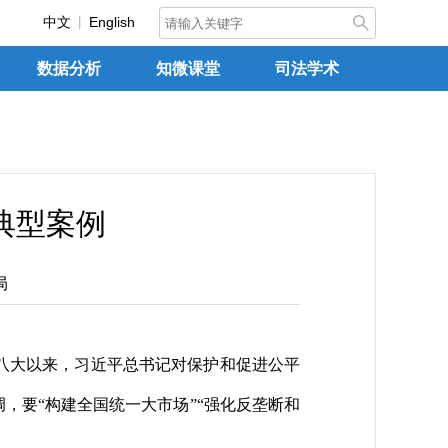
中文
English
数据分析
知微课堂
司法学术
典型案例
局
八大以来，习近平总书记对保护和促进公平
，要“构建全国统一大市场”“强化反垄断和