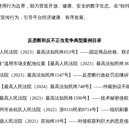
使用行为边界，助力营造开放、健康、安全的数字生态。在“轻抖
假宣传行为，引导平台经济健康、有序发展。
反垄断和反不正当竞争典型案例目录
高人民法院（2023）最高法知民终653号】——固定商品价格、
”滥用市场支配地位案【最高人民法院（2023）最高法知民终3
院（2023）最高法知民终1547号】——反垄断行政处罚后继
【最高人民法院（2024）最高法知民终748号】——仲裁协议
高人民法院（2023）最高法知民终1590号】——技术秘密侵
市余杭区人民法院（2022）浙0110民初8714号】——组织
级人民法院（2021）苏知终19号】——对侵权获利巨大的恶意