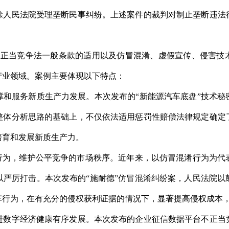
除人民法院受理垄断民事纠纷。上述案件的裁判对制止垄断违法
。
当竞争法一般条款的适用以及仿冒混淆、虚假宣传、侵害技
产业领域。案例主要体现以下特点：
服务新质生产力发展。本次发布的“新能源汽车底盘”技术秘
整体分析思路的基础上，不仅依法适用惩罚性赔偿法律规定确定
培育和发展新质生产力。
为，维护公平竞争的市场秩序。近年来，以仿冒混淆行为为代
以严厉打击。本次发布的“施耐德”仿冒混淆纠纷案，人民法院以
车行为，在有充分的侵权获利证据的情况下，显著提高侵权成本
字经济健康有序发展。本次发布的企业征信数据平台不正当