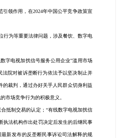
领作用，在2024年中国公平竞争政策宣
位行为等重要法律问题，涉及餐饮、数字电
数字电视加扰信号服务公用企业”滥用市场
人民法院对被诉垄断行为依法予以坚决制止并
件的裁判，通过办好关乎人民群众切身利益
域的市场竞争行为的积极意义。
合抵制交易的认定；“有线数字电视加扰信
垄断执法机构作出处罚决定后发生的后继民事
据最新发布的反垄断民事诉讼司法解释的规