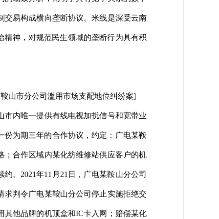
制交易构成横向垄断协议。米线是深受云南
治精神，对规范民生领域的垄断行为具有积
司鞍山市分公司滥用市场支配地位纠纷案]
山市内唯一提供有线电视加扰信号和宽带业
订一份为期三年的合作协议，约定：广电某鞍
络；合作区域内某化纺维修站供应客户的机
2021年11月21日，广电某鞍山分公司
请求判令广电某鞍山分公司停止实施拒绝交
用其他品牌的机顶盒和IC卡入网；赔偿某化