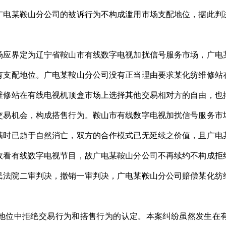
广电某鞍山分公司的被诉行为不构成滥用市场支配地位，据此判
界定为辽宁省鞍山市有线数字电视加扰信号服务市场，广电
有支配地位。广电某鞍山分公司没有正当理由要求某化纺维修站
维修站在有线电视机顶盒市场上选择其他交易相对方的自由，也
交易机会，构成搭售行为。鞍山市有线数字电视加扰信号服务市
满时已趋于自然消亡，双方的合作模式已无延续之价值，且广电
收看有线数字电视节目，故广电某鞍山分公司不再续约不构成拒
人民法院二审判决，撤销一审判决，广电某鞍山分公司赔偿某化纺维
地位中拒绝交易行为和搭售行为的认定。本案纠纷虽然发生在