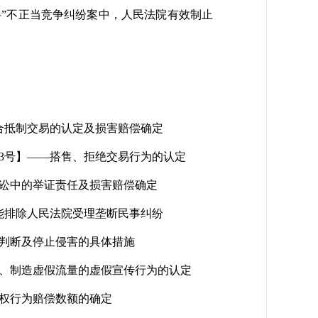
”不正当竞争纠纷案中，人民法院有效制止
联合抵制交易的认定及损害赔偿确定
83号】——搭售、拒绝交易行为的认定
诉讼中的举证责任及损害赔偿确定
不能排除人民法院受理垄断民事纠纷
权判断及停止侵害的具体措施
刷量、制造虚假流量的虚假宣传行为的认定
侵权行为赔偿数额的确定