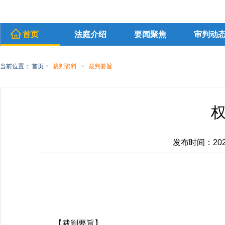
首页
法庭介绍
要闻聚焦
审判动
当前位置：
首页
>
裁判资料
>
裁判要旨
发布时间：2024-
【裁判要旨】