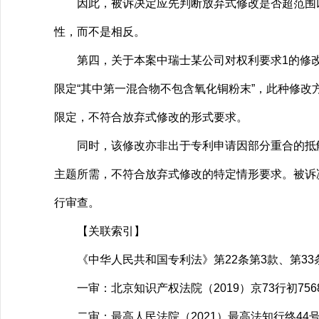
因此，被诉决定应先判断放弃式修改是否超范围以
性，而不是相反。
第四，关于本案中瑞士某公司对权利要求1的修改
限定“其中第一混合物不包含氧化铜粉末”，此种修改
限定，不符合放弃式修改的形式要求。
同时，该修改亦非出于专利申请因部分重合的抵触
主题所需，不符合放弃式修改的特定情形要求。被诉
行审查。
【关联索引】
《中华人民共和国专利法》第22条第3款、第33条（
一审：北京知识产权法院（2019）京73行初7568
二审：最高人民法院（2021）最高法知行终44号行